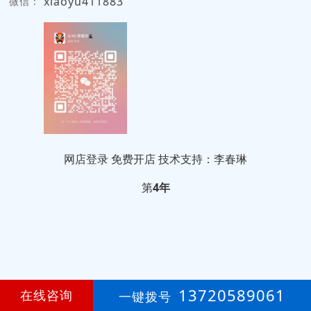
xiaoyu411883
微信：
网店登录
免费开店
技术支持：李春琳
第
4年
13720589061
在线咨询
一键拨号