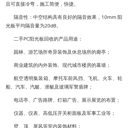
且可直接冷弯，施工简便，快捷。
隔音性：中空结构具有良好的隔音效果，10mm 阳
光板平均隔音量为20dB。
二手PC阳光板回收的产品用途：
园林、游艺场所奇异装饰及休息场所的廊亭；
商业建筑的内外装饰、现代城市楼房的幕墙；
航空透明集装箱、摩托车前风挡、飞机、火车、轮
船、汽车、汽艇、潜艇及玻璃军警盾牌；
电话亭、广告路牌、灯箱广告、展示展览的布置；
仪器、仪表、高低压开关柜面板及军事工业等；
壁、顶、屏风等室内装饰材料；