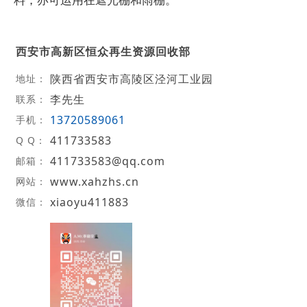
西安市高新区恒众再生资源回收部
陕西省西安市高陵区泾河工业园
地址：
李先生
联系：
13720589061
手机：
411733583
Q Q：
411733583@qq.com
邮箱：
www.xahzhs.cn
网站：
xiaoyu411883
微信：